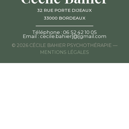
32 RUE PORTE DIJEAUX
33000 BORDEAUX
____________________
Téléphone : 06 52 42 10 05
Email : cecile.bahier[@]gmail.com
© 2026 CÉCILE BAHIER PSYCHOTHÉRAPIE —
MENTIONS LÉGALES