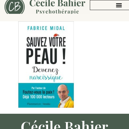
Cécile Bahier