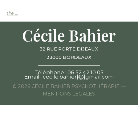
Lire ...
Cécile Bahier
32 RUE PORTE DIJEAUX
33000 BORDEAUX
____________________
Téléphone : 06 52 42 10 05
Email : cecile.bahier[@]gmail.com
© 2026 CÉCILE BAHIER PSYCHOTHÉRAPIE —
MENTIONS LÉGALES