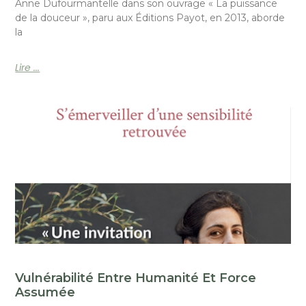
Anne Dufourmantelle dans son ouvrage « La puissance
de la douceur », paru aux Éditions Payot, en 2013, aborde
la
Lire ...
Vulnérabilité Entre Humanité Et Force
Assumée