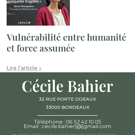
Vulnérabilité entre humanité
et force assumée
Lire l'article »
Cécile Bahier
32 RUE PORTE DIJEAUX
33000 BORDEAUX
____________________
Téléphone : 06 52 42 10 05
Email : cecile.bahier[@]gmail.com