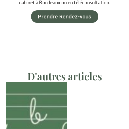
cabinet à Bordeaux ou en téléconsultation.
Prendre Rendez-vous
D'autres articles