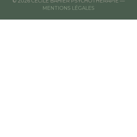
© 2026 CÉCILE BAHIER PSYCHOTHÉRAPIE —
MENTIONS LÉGALES