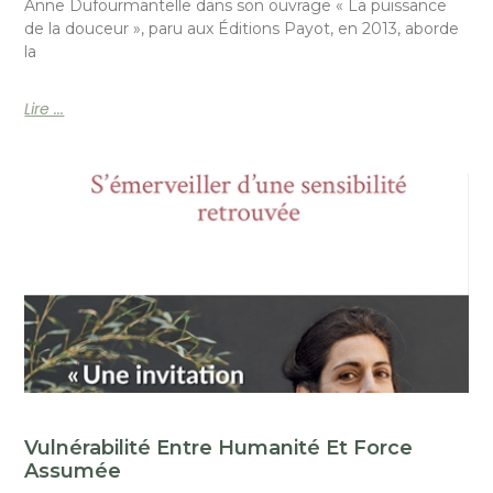
Anne Dufourmantelle dans son ouvrage « La puissance
de la douceur », paru aux Éditions Payot, en 2013, aborde
la
Lire ...
Vulnérabilité Entre Humanité Et Force
Assumée