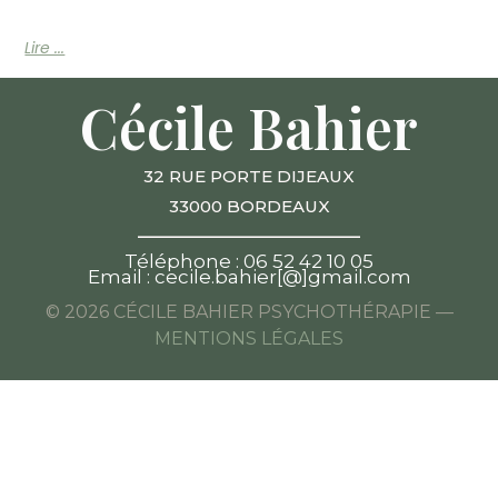
Lire ...
Cécile Bahier
32 RUE PORTE DIJEAUX
33000 BORDEAUX
____________________
Téléphone : 06 52 42 10 05
Email : cecile.bahier[@]gmail.com
© 2026 CÉCILE BAHIER PSYCHOTHÉRAPIE —
MENTIONS LÉGALES