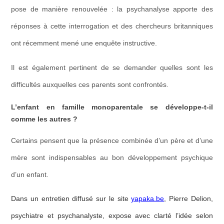
pose de manière renouvelée : la psychanalyse apporte des
réponses à cette interrogation et des chercheurs britanniques
ont récemment mené une enquête instructive.
Il est également pertinent de se demander q
uel
les sont les
difficultés auxquelles ces parents sont confrontés
.
L’enfant en famille monoparentale se développe-t-il
comme les autres
?
Certains pensent que la présence combinée d’un père et d’une
mère sont indispensables au bon développement psychique
d’un enfant.
Dans un entretien diffusé sur le site
yapaka.be
, Pierre Delion,
psychiatre et psychanalyste, expose avec clarté l’idée selon