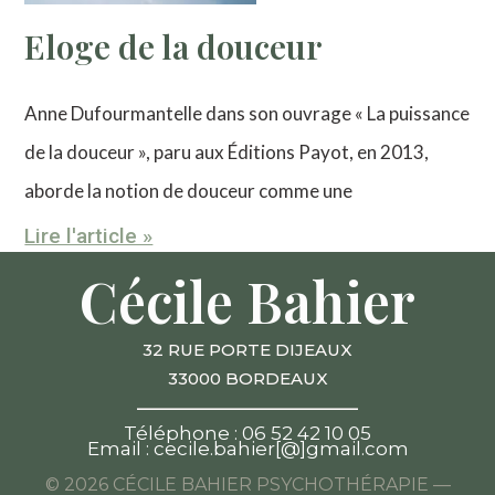
Eloge de la douceur
Anne Dufourmantelle dans son ouvrage « La puissance
de la douceur », paru aux Éditions Payot, en 2013,
aborde la notion de douceur comme une
Lire l'article »
Cécile Bahier
32 RUE PORTE DIJEAUX
33000 BORDEAUX
____________________
Téléphone : 06 52 42 10 05
Email : cecile.bahier[@]gmail.com
© 2026 CÉCILE BAHIER PSYCHOTHÉRAPIE —