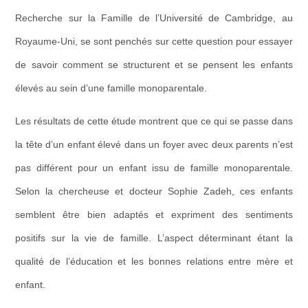
Recherche sur la Famille de l’Universit
é
de Cambridge, au
Royaume-Uni, se sont penchés sur cette question pour essayer
de savoir comment se structurent et se pensent les enfants
élevés au sein d’une famille monoparentale.
Les résultats de cette étude montrent que ce qui se passe dans
la tête d’un enfant
élevé
dans un foyer avec deux parents n’est
pas différent pour un enfant issu de famille monoparentale.
Selon la chercheuse et docteur Sophie Zadeh, ces enfants
semblent être bien adapt
é
s et expriment des sentiments
positifs sur la vie de famille.
L’aspect déterminant étant l
a
qualit
é
de l’
é
ducation et les bonnes relations entre mère et
enfant.