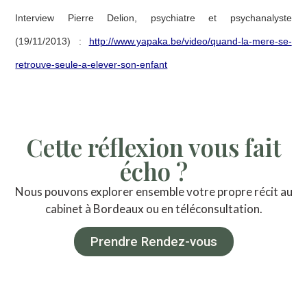
Interview Pierre Delion, psychiatre et psychanalyste
(
19/11/2013
) :
http://www.yapaka.be/video/quand-la-mere-se-
retrouve-seule-a-elever-son-enfant
Cette réflexion vous fait
écho ?
Nous pouvons explorer ensemble votre propre récit au
cabinet à Bordeaux ou en téléconsultation.
Prendre Rendez-vous