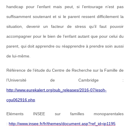
handicap pour l’enfant
mais peut, si l’entourage n’est pas
suffisamment soutenant et si le parent ressent difficilement la
situation, devenir un
facteur de stress qu’il faut pouvoir
accompagner pour le bien de l’enfant autant que pour celui du
parent,
qui doit apprendre ou réapprendre à prendre soin aussi
de lui-même.
Référence de l’étude du Centre de Recherche sur la Famille de
l’Universit
é de Cambridge :
http://www.eurekalert.org/pub_releases/2016-07/esoh-
cgu062916.php
Eléments INSEE sur familles monoparentales
:
http://www.insee.fr/fr/themes/document.asp?ref_id=ip1195